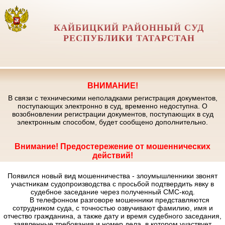
КАЙБИЦКИЙ РАЙОННЫЙ СУД
РЕСПУБЛИКИ ТАТАРСТАН
ВНИМАНИЕ!
В связи с техническими неполадками регистрация документов,
поступающих электронно в суд, временно недоступна. О
возобновлении регистрации документов, поступающих в суд
электронным способом, будет сообщено дополнительно.
Внимание! Предостережение от мошеннических
действий!
Появился новый вид мошенничества - злоумышленники звонят
участникам судопроизводства с просьбой подтвердить явку в
судебное заседание через полученный СМС-код.
В телефонном разговоре мошенники представляются
сотрудником суда, с точностью озвучивают фамилию, имя и
отчество гражданина, а также дату и время судебного заседания,
заявленные требования и номер дела, в котором участвует