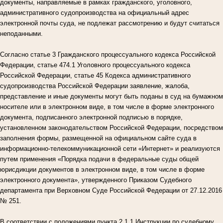
документы, направляемые в рамках гражданского, уголовного,
административного судопроизводства на официальный адрес
электронной почты суда, не подлежат рассмотрению и будут считаться
неподанными.
Согласно статье 3 Гражданского процессуального кодекса Российской
Федерации, статье 474.1 Уголовного процессуального кодекса
Российской Федерации, статье 45 Кодекса административного
судопроизводства Российской Федерации заявление, жалоба,
представление и иные документы могут быть поданы в суд на бумажном
носителе или в электронном виде, в том числе в форме электронного
документа, подписанного электронной подписью в порядке,
установленном законодательством Российской Федерации, посредством
заполнения формы, размещенной на официальном сайте суда в
информационно-телекоммуникационной сети «Интернет» и реализуются
путем применения «Порядка подачи в федеральные суды общей
юрисдикции документов в электронном виде, в том числе в форме
электронного документа», утвержденного Приказом Судебного
департамента при Верховном Суде Российской Федерации от 27.12.2016
№ 251.
В соответствии с положениями пункта 2.1.1 Инструкции по судебному