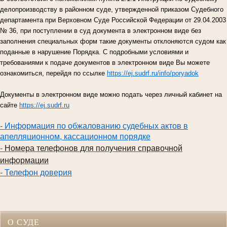
делопроизводству в районном суде, утвержденной приказом Судебного
департамента при Верховном Суде Российской Федерации от 29.04.2003
№ 36, при поступлении в суд документа в электронном виде без
заполнения специальных форм такие документы отклоняются судом как
поданные в нарушение Порядка. С подробными условиями и
требованиями к подаче документов в электронном виде Вы можете
ознакомиться, перейдя по ссылке
https://ej.sudrf.ru/info/poryadok
Документы в электронном виде можно подать через личный кабинет на
сайте
https://ej.sudrf.ru
- Информация по обжалованию судебных актов в
апелляционном, кассационном порядке
-
Номера телефонов для получения справочной
информации
- Телефон доверия
О СУДЕ