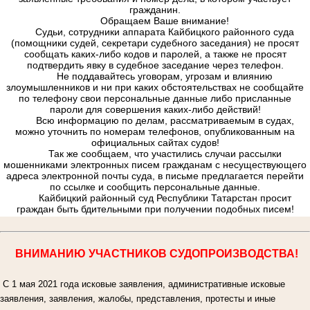
гражданин.
Обращаем Ваше внимание!
Судьи, сотрудники аппарата Кайбицкого районного суда
(помощники судей, секретари судебного заседания) не просят
сообщать каких-либо кодов и паролей, а также не просят
подтвердить явку в судебное заседание через телефон.
Не поддавайтесь уговорам, угрозам и влиянию
злоумышленников и ни при каких обстоятельствах не сообщайте
по телефону свои персональные данные либо присланные
пароли для совершения каких-либо действий!
Всю информацию по делам, рассматриваемым в судах,
можно уточнить по номерам телефонов, опубликованным на
официальных сайтах судов!
Так же сообщаем, что участились случаи рассылки
мошенниками электронных писем гражданам с несуществующего
адреса электронной почты суда, в письме предлагается перейти
по ссылке и сообщить персональные данные.
Кайбицкий районный суд Республики Татарстан просит
граждан быть бдительными при получении подобных писем!
ВНИМАНИЮ УЧАСТНИКОВ СУДОПРОИЗВОДСТВА!
С 1 мая 2021 года исковые заявления, административные исковые
заявления, заявления, жалобы, представления, протесты и иные