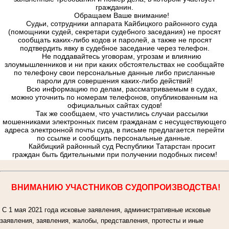
гражданин.
Обращаем Ваше внимание!
Судьи, сотрудники аппарата Кайбицкого районного суда
(помощники судей, секретари судебного заседания) не просят
сообщать каких-либо кодов и паролей, а также не просят
подтвердить явку в судебное заседание через телефон.
Не поддавайтесь уговорам, угрозам и влиянию
злоумышленников и ни при каких обстоятельствах не сообщайте
по телефону свои персональные данные либо присланные
пароли для совершения каких-либо действий!
Всю информацию по делам, рассматриваемым в судах,
можно уточнить по номерам телефонов, опубликованным на
официальных сайтах судов!
Так же сообщаем, что участились случаи рассылки
мошенниками электронных писем гражданам с несуществующего
адреса электронной почты суда, в письме предлагается перейти
по ссылке и сообщить персональные данные.
Кайбицкий районный суд Республики Татарстан просит
граждан быть бдительными при получении подобных писем!
ВНИМАНИЮ УЧАСТНИКОВ СУДОПРОИЗВОДСТВА!
С 1 мая 2021 года исковые заявления, административные исковые
заявления, заявления, жалобы, представления, протесты и иные