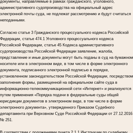
документы, направляемые в рамках гражданского, уголовного,
административного судопроизводства на официальный адрес
электронной почты суда, не подлежат рассмотрению и будут считаться
неподанными.
Согласно статье 3 Гражданского процессуального кодекса Российской
Федерации, статье 474.1 Уголовного процессуального кодекса
Российской Федерации, статье 45 Кодекса административного
судопроизводства Российской Федерации заявление, жалоба,
представление и иные документы могут быть поданы в суд на бумажном
носителе или в электронном виде, в том числе в форме электронного
документа, подписанного электронной подписью в порядке,
установленном законодательством Российской Федерации, посредством
заполнения формы, размещенной на официальном сайте суда в
информационно-телекоммуникационной сети «Интернет» и реализуются
путем применения «Порядка подачи в федеральные суды общей
юрисдикции документов в электронном виде, в том числе в форме
электронного документа», утвержденного Приказом Судебного
департамента при Верховном Суде Российской Федерации от 27.12.2016
№ 251.
В соответствии с положениями пункта 2.1.1 Инструкции по судебному