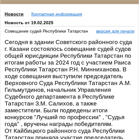
Новости
Контактная информация
Новость от 19.02.2025
Совещание судей Республики Татарстан
версия для печати
Сегодня в здании Советского районного суда
г. Казани состоялось совещание судей судов
общей юрисдикции Республики Татарстан по
итогам работы за 2024 год
с участием Раиса
Республики Татарстан Р.Н. Минниханова. В
ходе совещания выступили председатель
Верховного Суда Республики Татарстан А.М.
Гильмутдинов, начальник Управления
Судебного департамента в Республике
Татарстан З.М. Салихов, а также
заместители. Были подведены итоги
конкурсов "Лучший по профессии" , "Судья
года" , вручены награды победителям.
От Кайбицкого районного суда Республики
Татарстан приняла участие председатель