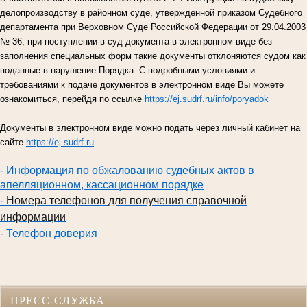
делопроизводству в районном суде, утвержденной приказом Судебного
департамента при Верховном Суде Российской Федерации от 29.04.2003
№ 36, при поступлении в суд документа в электронном виде без
заполнения специальных форм такие документы отклоняются судом как
поданные в нарушение Порядка. С подробными условиями и
требованиями к подаче документов в электронном виде Вы можете
ознакомиться, перейдя по ссылке
https://ej.sudrf.ru/info/poryadok
Документы в электронном виде можно подать через личный кабинет на
сайте
https://ej.sudrf.ru
- Информация по обжалованию судебных актов в
апелляционном, кассационном порядке
-
Номера телефонов для получения справочной
информации
- Телефон доверия
ПРЕСС-СЛУЖБА