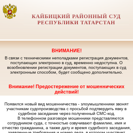
КАЙБИЦКИЙ РАЙОННЫЙ СУД
РЕСПУБЛИКИ ТАТАРСТАН
ВНИМАНИЕ!
В связи с техническими неполадками регистрация документов,
поступающих электронно в суд, временно недоступна. О
возобновлении регистрации документов, поступающих в суд
электронным способом, будет сообщено дополнительно.
Внимание! Предостережение от мошеннических
действий!
Появился новый вид мошенничества - злоумышленники звонят
участникам судопроизводства с просьбой подтвердить явку в
судебное заседание через полученный СМС-код.
В телефонном разговоре мошенники представляются
сотрудником суда, с точностью озвучивают фамилию, имя и
отчество гражданина, а также дату и время судебного заседания,
заявленные требования и номер дела, в котором участвует