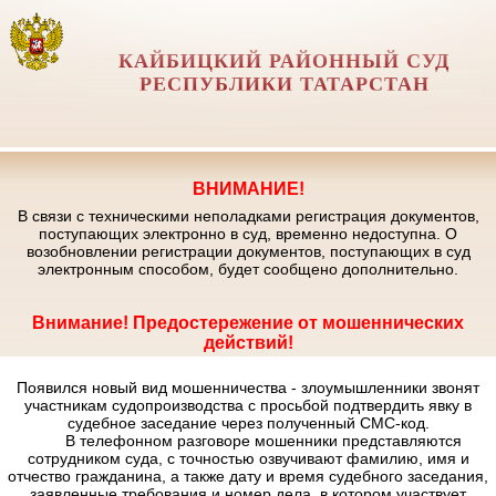
КАЙБИЦКИЙ РАЙОННЫЙ СУД
РЕСПУБЛИКИ ТАТАРСТАН
ВНИМАНИЕ!
В связи с техническими неполадками регистрация документов,
поступающих электронно в суд, временно недоступна. О
возобновлении регистрации документов, поступающих в суд
электронным способом, будет сообщено дополнительно.
Внимание! Предостережение от мошеннических
действий!
Появился новый вид мошенничества - злоумышленники звонят
участникам судопроизводства с просьбой подтвердить явку в
судебное заседание через полученный СМС-код.
В телефонном разговоре мошенники представляются
сотрудником суда, с точностью озвучивают фамилию, имя и
отчество гражданина, а также дату и время судебного заседания,
заявленные требования и номер дела, в котором участвует