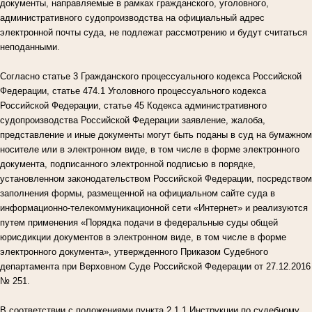
документы, направляемые в рамках гражданского, уголовного,
административного судопроизводства на официальный адрес
электронной почты суда, не подлежат рассмотрению и будут считаться
неподанными.
Согласно статье 3 Гражданского процессуального кодекса Российской
Федерации, статье 474.1 Уголовного процессуального кодекса
Российской Федерации, статье 45 Кодекса административного
судопроизводства Российской Федерации заявление, жалоба,
представление и иные документы могут быть поданы в суд на бумажном
носителе или в электронном виде, в том числе в форме электронного
документа, подписанного электронной подписью в порядке,
установленном законодательством Российской Федерации, посредством
заполнения формы, размещенной на официальном сайте суда в
информационно-телекоммуникационной сети «Интернет» и реализуются
путем применения «Порядка подачи в федеральные суды общей
юрисдикции документов в электронном виде, в том числе в форме
электронного документа», утвержденного Приказом Судебного
департамента при Верховном Суде Российской Федерации от 27.12.2016
№ 251.
В соответствии с положениями пункта 2.1.1 Инструкции по судебному