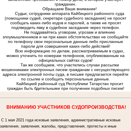
гражданин.
Обращаем Ваше внимание!
Судьи, сотрудники аппарата Кайбицкого районного суда
(помощники судей, секретари судебного заседания) не просят
сообщать каких-либо кодов и паролей, а также не просят
подтвердить явку в судебное заседание через телефон.
Не поддавайтесь уговорам, угрозам и влиянию
злоумышленников и ни при каких обстоятельствах не сообщайте
по телефону свои персональные данные либо присланные
пароли для совершения каких-либо действий!
Всю информацию по делам, рассматриваемым в судах,
можно уточнить по номерам телефонов, опубликованным на
официальных сайтах судов!
Так же сообщаем, что участились случаи рассылки
мошенниками электронных писем гражданам с несуществующего
адреса электронной почты суда, в письме предлагается перейти
по ссылке и сообщить персональные данные.
Кайбицкий районный суд Республики Татарстан просит
граждан быть бдительными при получении подобных писем!
ВНИМАНИЮ УЧАСТНИКОВ СУДОПРОИЗВОДСТВА!
С 1 мая 2021 года исковые заявления, административные исковые
заявления, заявления, жалобы, представления, протесты и иные