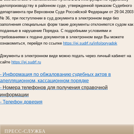
делопроизводству в районном суде, утвержденной приказом Судебного
департамента при Верховном Суде Российской Федерации от 29.04.2003
№ 36, при поступлении в суд документа в электронном виде без
заполнения специальных форм такие документы отклоняются судом как
поданные в нарушение Порядка. С подробными условиями и
требованиями к подаче документов в электронном виде Вы можете
ознакомиться, перейдя по ссылке
https://ej.sudrf.ru/info/poryadok
Документы в электронном виде можно подать через личный кабинет на
сайте
https://ej.sudrf.ru
- Информация по обжалованию судебных актов в
апелляционном, кассационном порядке
-
Номера телефонов для получения справочной
информации
- Телефон доверия
ПРЕСС-СЛУЖБА