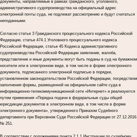
документы, направляемые в рамках гражданского, уголовного,
административного судопроизводства на официальный адрес
электронной почты суда, не подлежат рассмотрению и будут считаться
неподанными.
Согласно статье 3 Гражданского процессуального кодекса Российской
Федерации, статье 474.1 Уголовного процессуального кодекса
Российской Федерации, статье 45 Кодекса административного
судопроизводства Российской Федерации заявление, жалоба,
представление и иные документы могут быть поданы в суд на бумажном
носителе или в электронном виде, в том числе в форме электронного
документа, подписанного электронной подписью в порядке,
установленном законодательством Российской Федерации, посредством
заполнения формы, размещенной на официальном сайте суда в
информационно-телекоммуникационной сети «Интернет» и реализуются
путем применения «Порядка подачи в федеральные суды общей
юрисдикции документов в электронном виде, в том числе в форме
электронного документа», утвержденного Приказом Судебного
департамента при Верховном Суде Российской Федерации от 27.12.2016
№ 251.
В соответствии с положениями пункта 2.1.1 Инструкции по судебному