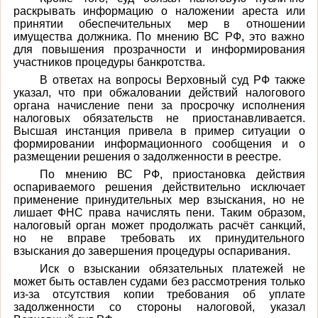
раскрывать информацию о наложении ареста или
принятии обеспечительных мер в отношении
имущества должника. По мнению ВС РФ, это важно
для повышения прозрачности и информирования
участников процедуры банкротства.
В ответах на вопросы Верховный суд РФ также
указал, что при обжаловании действий налогового
органа начисление пени за просрочку исполнения
налоговых обязательств не приостанавливается.
Высшая инстанция привела в пример ситуации о
формировании информационного сообщения и о
размещении решения о задолженности в реестре.
По мнению ВС РФ, приостановка действия
оспариваемого решения действительно исключает
применение принудительных мер взыскания, но не
лишает ФНС права начислять пени. Таким образом,
налоговый орган может продолжать расчёт санкций,
но не вправе требовать их принудительного
взыскания до завершения процедуры оспаривания.
Иск о взыскании обязательных платежей не
может быть оставлен судами без рассмотрения только
из-за отсутствия копии требования об уплате
задолженности со стороны налоговой, указал