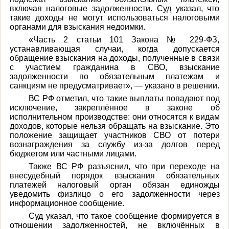
включая налоговые задолженности. Суд указал, что
такие доходы не могут использоваться налоговыми
органами для взыскания недоимки.
«Часть 2 статьи 101 Закона № 229-ФЗ,
устанавливающая случаи, когда допускается
обращение взыскания на доходы, полученные в связи
с участием гражданина в СВО, взыскание
задолженности по обязательным платежам и
санкциям не предусматривает», — указано в решении.
ВС РФ отметил, что такие выплаты попадают под
исключение, закреплённое в законе об
исполнительном производстве: они относятся к видам
доходов, которые нельзя обращать на взыскание. Это
положение защищает участников СВО от потери
вознаграждения за службу из-за долгов перед
бюджетом или частными лицами.
Также ВС РФ разъяснил, что при переходе на
внесудебный порядок взыскания обязательных
платежей налоговый орган обязан единожды
уведомить физлицо о его задолженности через
информационное сообщение.
Суд указал, что такое сообщение формируется в
отношении задолженностей, не включённых в