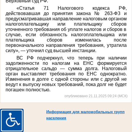
Верховный суд РФ.
«Статья 71 Налогового кодекса РФ,
действовавшая до принятия закона № 263-ФЗ и
предусматривавшая направление налоговым органом
налогоплательщику или плательщику сборов
уточненного требования об уплате налогов и сборов в
случае, если обязанность налогоплательщика или
плательщика сборов изменилась после
первоначального направления требования, утратила
силу», — уточнил суд высшей инстанции.
ВС РФ подчеркнул, что теперь при наличии
задолженности по налогам на ЕНС формируется
отрицательное сальдо — сумма долга. Налоговый
орган выставляет требования по ЕНС однократно.
Изменения в долге с одной стороны или с другой не
ведут к выпуску новых требований, пока долг не будет
погашен полностью.
опубликовано 21.11.2025 09:24 (МСК)
Информация для маломобильных групп
населения