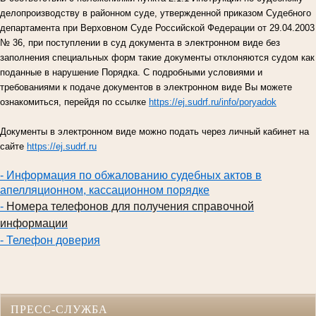
делопроизводству в районном суде, утвержденной приказом Судебного
департамента при Верховном Суде Российской Федерации от 29.04.2003
№ 36, при поступлении в суд документа в электронном виде без
заполнения специальных форм такие документы отклоняются судом как
поданные в нарушение Порядка. С подробными условиями и
требованиями к подаче документов в электронном виде Вы можете
ознакомиться, перейдя по ссылке
https://ej.sudrf.ru/info/poryadok
Документы в электронном виде можно подать через личный кабинет на
сайте
https://ej.sudrf.ru
- Информация по обжалованию судебных актов в
апелляционном, кассационном порядке
-
Номера телефонов для получения справочной
информации
- Телефон доверия
ПРЕСС-СЛУЖБА