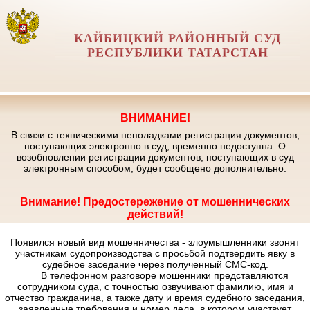
КАЙБИЦКИЙ РАЙОННЫЙ СУД
РЕСПУБЛИКИ ТАТАРСТАН
ВНИМАНИЕ!
В связи с техническими неполадками регистрация документов,
поступающих электронно в суд, временно недоступна. О
возобновлении регистрации документов, поступающих в суд
электронным способом, будет сообщено дополнительно.
Внимание! Предостережение от мошеннических
действий!
Появился новый вид мошенничества - злоумышленники звонят
участникам судопроизводства с просьбой подтвердить явку в
судебное заседание через полученный СМС-код.
В телефонном разговоре мошенники представляются
сотрудником суда, с точностью озвучивают фамилию, имя и
отчество гражданина, а также дату и время судебного заседания,
заявленные требования и номер дела, в котором участвует