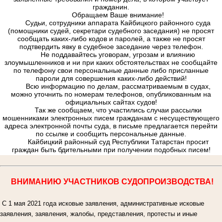
гражданин.
Обращаем Ваше внимание!
Судьи, сотрудники аппарата Кайбицкого районного суда
(помощники судей, секретари судебного заседания) не просят
сообщать каких-либо кодов и паролей, а также не просят
подтвердить явку в судебное заседание через телефон.
Не поддавайтесь уговорам, угрозам и влиянию
злоумышленников и ни при каких обстоятельствах не сообщайте
по телефону свои персональные данные либо присланные
пароли для совершения каких-либо действий!
Всю информацию по делам, рассматриваемым в судах,
можно уточнить по номерам телефонов, опубликованным на
официальных сайтах судов!
Так же сообщаем, что участились случаи рассылки
мошенниками электронных писем гражданам с несуществующего
адреса электронной почты суда, в письме предлагается перейти
по ссылке и сообщить персональные данные.
Кайбицкий районный суд Республики Татарстан просит
граждан быть бдительными при получении подобных писем!
ВНИМАНИЮ УЧАСТНИКОВ СУДОПРОИЗВОДСТВА!
С 1 мая 2021 года исковые заявления, административные исковые
заявления, заявления, жалобы, представления, протесты и иные